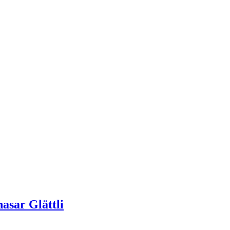
asar Glättli