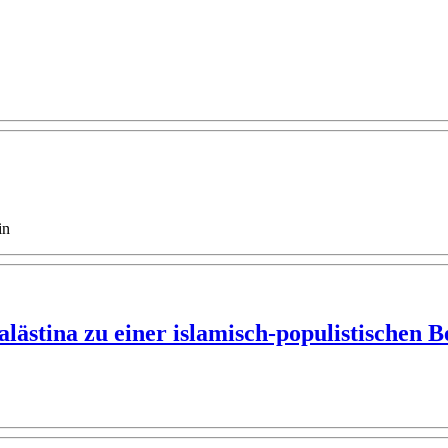
in
alästina zu einer islamisch-populistischen 