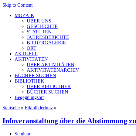
Skip to Content
MOZAIK
ÜBER UNS
GESCHICHTE
STATUTEN
JAHRESBERICHTE
BILDERGALERIE
ORT
AKTUELL
AKTIVITÄTEN
ÜBER AKTIVITÄTEN
AKTIVITÄTENARCHIV
BÜCHER SUCHEN
BIBLIOTHEK
ÜBER BIBLIOTHEK
BÜCHER SUCHEN
Begegnungsort
Startseite
»
Etkinliklerimiz
»
Infoveranstaltung über die Abstimmung zu
Seminar