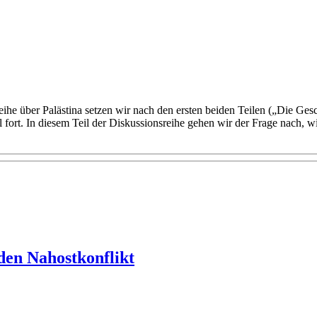
eihe über Palästina setzen wir nach den ersten beiden Teilen („Die Ges
l fort. In diesem Teil der Diskussionsreihe gehen wir der Frage nach, wi
 den Nahostkonflikt