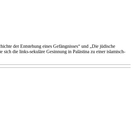
chichte der Entstehung eines Gefängnisses“ und „Die jüdische
e sich die links-sekuläre Gesinnung in Palästina zu einer islamisch-