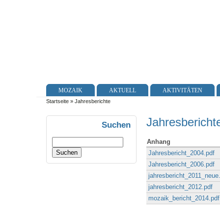
MOZAIK
AKTUELL
AKTIVITÄTEN
Startseite
» Jahresberichte
Jahresbericht
Suchen
Anhang
Jahresbericht_2004.pdf
Jahresbericht_2006.pdf
jahresbericht_2011_neue
jahresbericht_2012.pdf
mozaik_bericht_2014.pdf