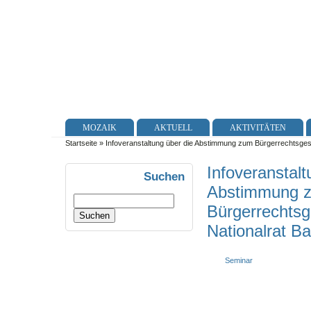
MOZAIK
AKTUELL
AKTIVITÄTEN
Startseite
» Infoveranstaltung über die Abstimmung zum Bürgerrechtsgesetz
Infoveranstalt
Suchen
Abstimmung 
Bürgerrechtsg
Nationalrat Bal
Seminar