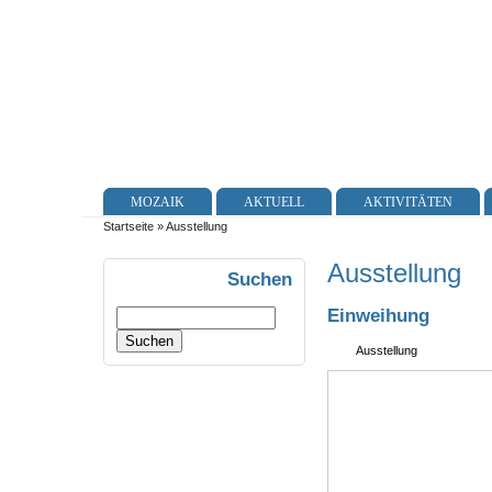
MOZAIK
AKTUELL
AKTIVITÄTEN
Startseite
» Ausstellung
Ausstellung
Suchen
Einweihung
Ausstellung