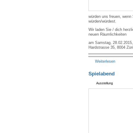
würden uns freuen, wenn 
würden/würdest.
Wir laden Sie / dich herzl
neuen Räumlichkeiten
am Samstag, 28.02.2015, 
Hardstrasse 35, 8004 Zür
Weiterlesen
Spielabend
Ausstellung