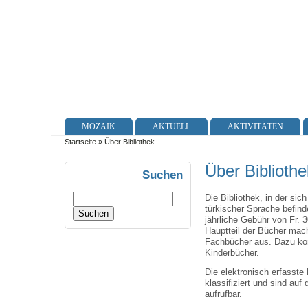
MOZAIK
AKTUELL
AKTIVITÄTEN
Startseite
» Über Bibliothek
Über Bibliothe
Suchen
Die Bibliothek, in der sic
türkischer Sprache befinde
jährliche Gebühr von Fr. 
Hauptteil der Bücher mach
Fachbücher aus. Dazu k
Kinderbücher.
Die elektronisch erfasste 
klassifiziert und sind auf
aufrufbar.