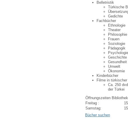
Belletristik
Türkische 
Übersetzun
Gedichte
Fachbücher
Ethnologie
Theater
Philosophie
Frauen
Soziologie
Pädagogik
Psychologi
Geschichte
Gesundheit
Umwelt
Ökonomie
Kinderbücher
Filme in türkische
Ca. 250 dvd
der Türkei
Öffnungszeiten Bibliothek
Freitag :
15
Samstag:
15
Bücher suchen